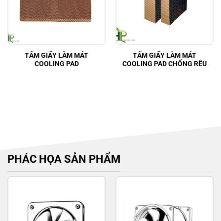
TẤM GIẤY LÀM MÁT
TẤM GIẤY LÀM MÁT
COOLING PAD
COOLING PAD CHỐNG RÊU
PHÁC HỌA SẢN PHẨM