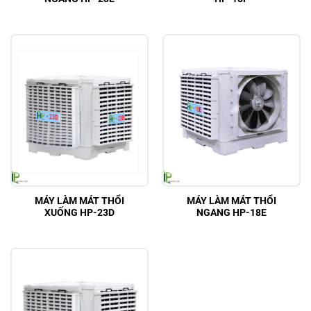
MÁY LÀM MÁT THỔI
MÁY LÀM MÁT THỔI
XUỐNG HP-23D
NGANG HP-18E