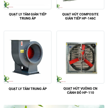
QUẠT LY TÂM GIÁN TIẾP
QUẠT HÚT COMPOSITE
TRUNG ÁP
GIÁN TIẾP HP-146C
QUẠT HÚT VUÔNG CN
QUẠT LY TÂM TRUNG ÁP
CÁNH ĐỎ HP-110