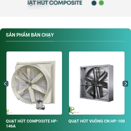
SẢN PHẨM BÁN CHẠY
QUẠT HÚT COMPOSITE HP-
QUẠT HÚT VUÔNG CN HP-100
146A