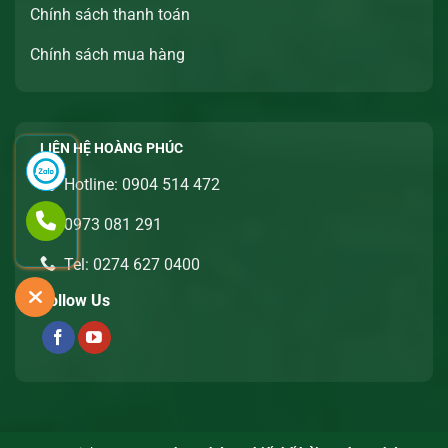
Chính sách thanh toán
Chính sách mua hàng
LIÊN HỆ HOÀNG PHÚC
Hotline: 0904 514 472
0973 081 291
Tel: 0274 627 0400
Follow Us