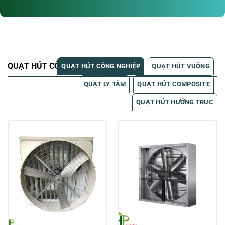
QUẠT HÚT CÔNG NGHIỆP
QUẠT HÚT CÔNG NGHIỆP
QUẠT HÚT VUÔNG
QUẠT LY TÂM
QUẠT HÚT COMPOSITE
QUẠT HÚT HƯỚNG TRUC