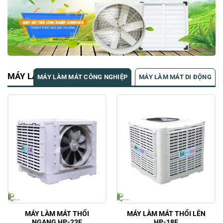
MÁY LÀM MÁT
MÁY LÀM MÁT CÔNG NGHIỆP
MÁY LÀM MÁT DI ĐỘNG
MÁY LÀM MÁT THỔI
MÁY LÀM MÁT THỔI LÊN
NGANG HP-23E
HP-18F