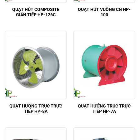
QUẠT HÚT COMPOSITE
QUẠT HÚT VUÔNG CN HP-
GIÁN TIẾP HP-126C
100
QUẠT HƯỚNG TRỤC TRỰC
QUẠT HƯỚNG TRỤC TRỰC
TIẾP HP-8A
TIẾP HP-7A