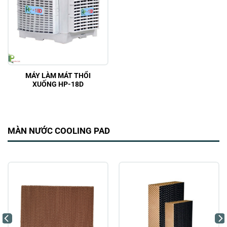
MÁY LÀM MÁT THỔI
XUỐNG HP-18D
MÀN NƯỚC COOLING PAD