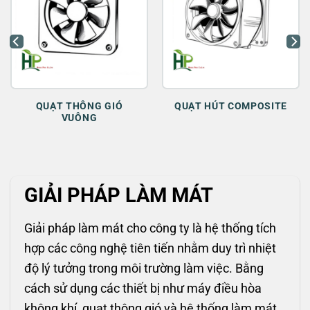
QUẠT THÔNG GIÓ
QUẠT HÚT COMPOSITE
VUÔNG
GIẢI PHÁP LÀM MÁT
Giải pháp làm mát cho công ty là hệ thống tích
hợp các công nghệ tiên tiến nhằm duy trì nhiệt
độ lý tưởng trong môi trường làm việc. Bằng
cách sử dụng các thiết bị như máy điều hòa
không khí, quạt thông gió và hệ thống làm mát