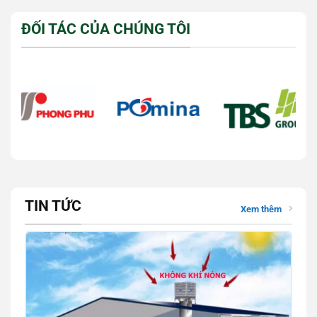
ĐỐI TÁC CỦA CHÚNG TÔI
TIN TỨC
Xem thêm