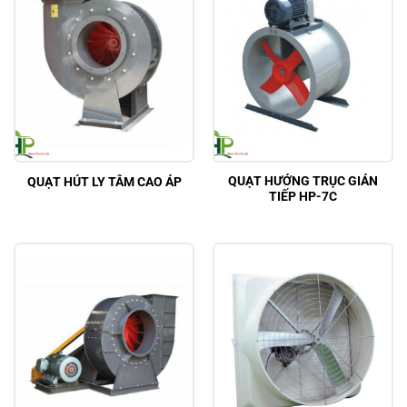
QUẠT HƯỚNG TRỤC GIÁN
QUẠT HÚT LY TÂM CAO ÁP
TIẾP HP-7C