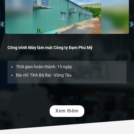
Công trình Máy làm mát Công ty Đạm Phú Mỹ
Thời gian hoàn thành: 15 ngày
Địa chỉ: Tỉnh Bà Rịa - Vũng Tàu
Xem thêm