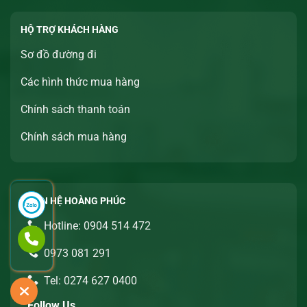
HỘ TRỢ KHÁCH HÀNG
Sơ đồ đường đi
Các hình thức mua hàng
Chính sách thanh toán
Chính sách mua hàng
LIÊN HỆ HOÀNG PHÚC
Hotline: 0904 514 472
0973 081 291
Tel: 0274 627 0400
Follow Us