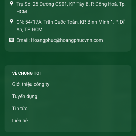
Trụ Sở: 25 Đường GS01, KP Tây B, P. Đông Hoà, Tp.
HCM
CN: 54/17A, Trần Quốc Toản, KP. Bình Minh 1, P. Dĩ
An, TP. HCM
Email: Hoangphuc@hoangphucvnn.com
VỀ CHÚNG TÔI
Giới thiệu công ty
Tuyển dụng
Tin tức
Liên hệ