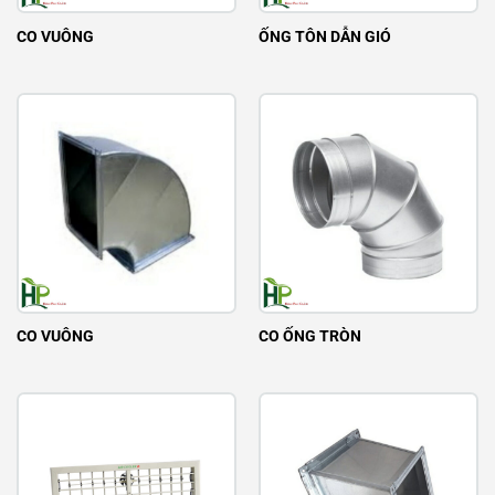
CO VUÔNG
ỐNG TÔN DẪN GIÓ
CO VUÔNG
CO ỐNG TRÒN