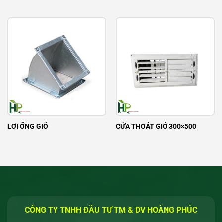
LƠI ỐNG GIÓ
CỬA THOÁT GIÓ 300×500
CÔNG TY TNHH ĐẦU TƯ TM & DV HOÀNG PHÚC