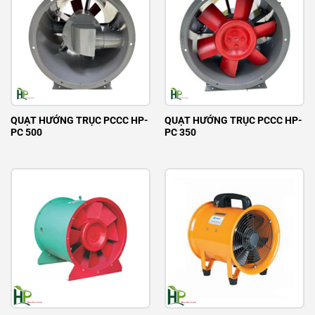
QUẠT HƯỚNG TRỤC PCCC HP-
QUẠT HƯỚNG TRỤC PCCC HP-
PC 500
PC 350