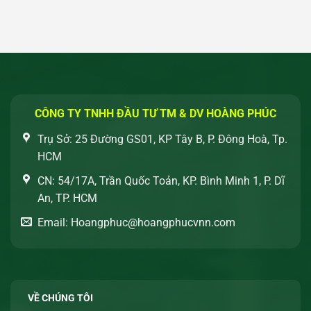
CÔNG TY TNHH ĐẦU TƯ TM & DV HOÀNG PHÚC
Trụ Sở: 25 Đường GS01, KP Tây B, P. Đông Hoà, Tp.
HCM
CN: 54/17A, Trần Quốc Toản, KP. Bình Minh 1, P. Dĩ
An, TP. HCM
Email: Hoangphuc@hoangphucvnn.com
VỀ CHÚNG TÔI