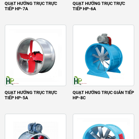
QUẠT HƯỚNG TRỤC TRỰC
QUẠT HƯỚNG TRỤC TRỰC
TIẾP HP-7A
TIẾP HP-6A
QUẠT HƯỚNG TRỤC TRỰC
QUẠT HƯỚNG TRỤC GIÁN TIẾP
TIẾP HP-5A
HP-8C