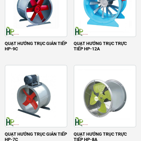
QUẠT HƯỚNG TRỤC GIÁN TIẾP
QUẠT HƯỚNG TRỤC TRỰC
HP-9C
TIẾP HP-12A
QUẠT HƯỚNG TRỤC GIÁN TIẾP
QUẠT HƯỚNG TRỤC TRỰC
HP-7C
TIẾP HP-8A