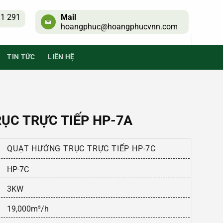
1 291
Mail
hoangphuc@hoangphucvnn.com
TIN TỨC
LIÊN HỆ
ỤC TRỰC TIẾP HP-7A
QUẠT HƯỚNG TRỤC TRỰC TIẾP HP-7C
HP-7C
3KW
19,000m³/h