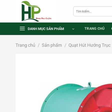
Chuyển
Tìm
đến
kiếm:
nội
dung
TRANG CHỦ
DANH MỤC SẢN PHẨM
Trang chủ
/
Sản phẩm
/
Quạt Hút Hướng Trục