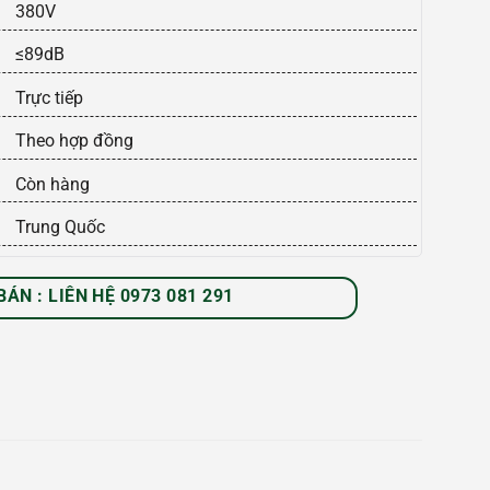
380V
≤89dB
Trực tiếp
Theo hợp đồng
Còn hàng
Trung Quốc
BÁN : LIÊN HỆ 0973 081 291