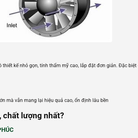
 thiết kế nhỏ gọn, tính thẩm mỹ cao, lắp đặt đơn giản. Đặc biệt
ớn mà vẫn mang lại hiệu quả cao, ổn định lâu bền
 chất lượng nhất?
PHÚC