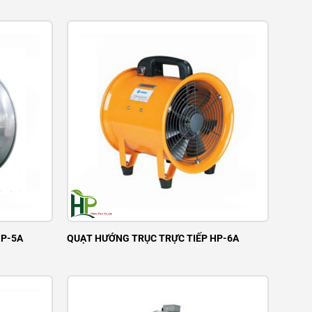
HP-5A
QUẠT HƯỚNG TRỤC TRỰC TIẾP HP-6A