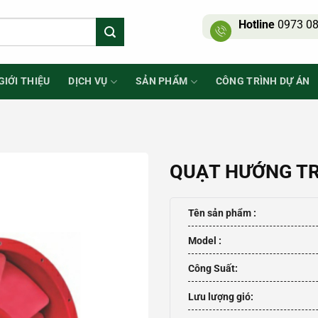
Hotline
0973 08
GIỚI THIỆU
DỊCH VỤ
SẢN PHẨM
CÔNG TRÌNH DỰ ÁN
QUẠT HƯỚNG TR
Tên sản phẩm :
Model :
Công Suất:
Lưu lượng gió: