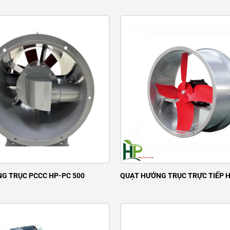
G TRỤC PCCC HP-PC 500
QUẠT HƯỚNG TRỤC TRỰC TIẾP 