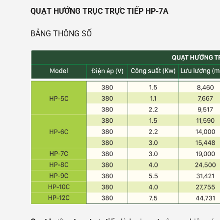
QUẠT HƯỚNG TRỤC TRỰC TIẾP HP-7A
BẢNG THÔNG SỐ