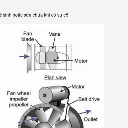
ệ sinh hoặc sửa chữa khi có sự cố