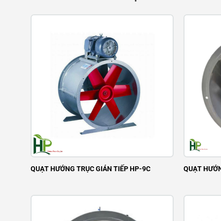
QUẠT HƯỚNG TRỤC GIÁN TIẾP HP-9C
QUẠT HƯỚN