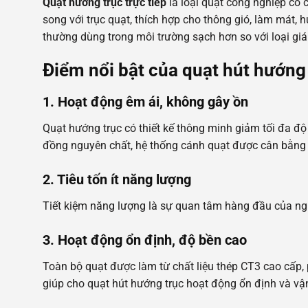
Quạt hướng trục trực tiếp
là loại quạt công nghiệp có 
song với trục quạt, thích hợp cho thông gió, làm mát, 
thường dùng trong môi trường sạch hơn so với loại gián
Điểm nổi bật của quạt hút hướng
1. Hoạt động êm ái, không gây ồn
Quạt hướng trục có thiết kế thông minh giảm tối đa đ
đồng nguyên chất, hệ thống cánh quạt được cân bằng 
2. Tiêu tốn ít năng lượng
Tiết kiệm năng lượng là sự quan tâm hàng đầu của ngư
3. Hoạt động ổn định, độ bền cao
Toàn bộ quạt được làm từ chất liệu thép CT3 cao cấp, 
giúp cho quạt hút hướng trục hoạt động ổn định và vận