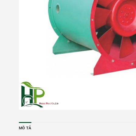
MÔ TẢ