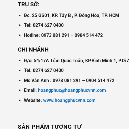
TRỤ SỞ:
Đc: 25 GS01, KP. Tây B , P. Đông Hòa, TP. HCM
Tel: 0274 627 0400
Hotline: 0973 081 291 – 0904 514 472
CHI NHÁNH
Đ/c: 54/17A Trần Quốc Toản, KP.Bình Minh 1, P.Dĩ
Tel: 0274 627 0400
Ms Vân Anh : 0973 081 291 – 0904 514 472
Email:
hoangphuc@hoangphucvnn.com
Website:
www.hoangphucvnn.com
SẢN PHẨM TƯƠNG TỰ