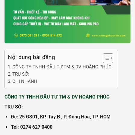
Nội dung bài đăng
CÔNG TY TNHH ĐẦU TƯ TM & DV HOÀNG PHÚC
TRỤ SỞ:
CHI NHÁNH
CÔNG TY TNHH ĐẦU TƯ TM & DV HOÀNG PHÚC
TRỤ SỞ:
Đc: 25 GS01, KP. Tây B , P. Đông Hòa, TP. HCM
Tel: 0274 627 0400