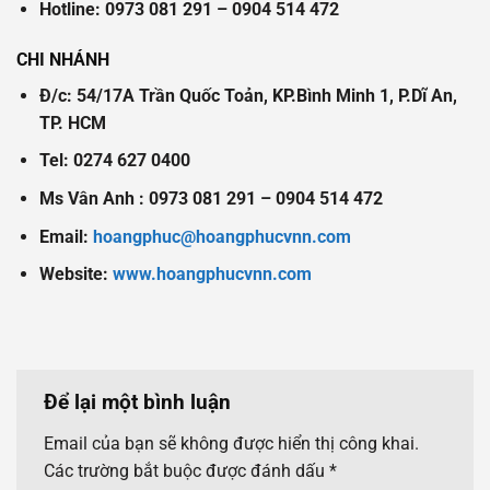
Hotline: 0973 081 291 – 0904 514 472
CHI NHÁNH
Đ/c: 54/17A Trần Quốc Toản, KP.Bình Minh 1, P.Dĩ An,
TP. HCM
Tel: 0274 627 0400
Ms Vân Anh : 0973 081 291 – 0904 514 472
Email:
hoangphuc@hoangphucvnn.com
Website:
www.hoangphucvnn.com
Để lại một bình luận
Email của bạn sẽ không được hiển thị công khai.
Các trường bắt buộc được đánh dấu
*