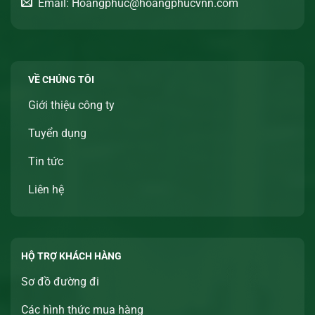
Email: Hoangphuc@hoangphucvnn.com
VỀ CHÚNG TÔI
Giới thiệu công ty
Tuyển dụng
Tin tức
Liên hệ
HỘ TRỢ KHÁCH HÀNG
Sơ đồ đường đi
Các hình thức mua hàng