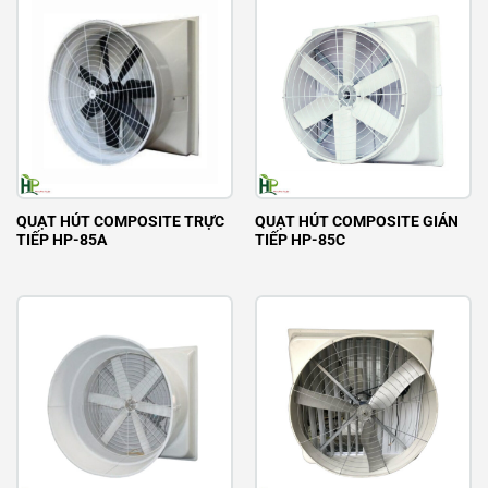
QUẠT HÚT COMPOSITE TRỰC
QUẠT HÚT COMPOSITE GIÁN
TIẾP HP-85A
TIẾP HP-85C