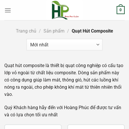
Chuyển
0
đến
nội
dung
Trang chủ
/
Sản phẩm
/
Quạt Hút Composite
Quạt hút composite là thiết bị quạt công nghiệp có cấu tạo
lớp vỏ ngoài từ chất liệu composite. Dòng sản phẩm này
có công dụng giúp làm mát, thông gió, hút các luồng khí
nóng ra ngoài, cho phép không khí mát từ thiên nhiên thổi
vào.
Quý Khách hàng hãy đến với Hoàng Phúc để được tư vấn
và có lựa chọn tối ưu nhất