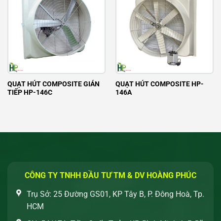
QUẠT HÚT COMPOSITE GIÁN
QUẠT HÚT COMPOSITE HP-
TIẾP HP-146C
146A
CÔNG TY TNHH ĐẦU TƯ TM & DV HOÀNG PHÚC
Trụ Sở: 25 Đường GS01, KP Tây B, P. Đông Hoà, Tp.
HCM