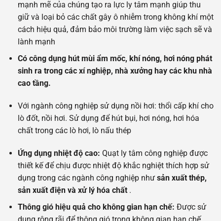
mạnh mẽ của chúng tạo ra lực ly tâm mạnh giúp thu
giữ và loại bỏ các chất gây ô nhiễm trong không khí một
cách hiệu quả, đảm bảo môi trường làm việc sạch sẽ và
lành mạnh
Có công dụng hút mùi ẩm mốc, khí nóng, hơi nóng phát
sinh ra trong các xí nghiệp, nhà xưởng hay các khu nhà
cao tầng.
Với ngành công nghiệp sử dụng nồi hơi: thổi cấp khí cho
lò đốt, nồi hơi. Sử dụng để hút bụi, hơi nóng, hơi hóa
chất trong các lò hơi, lò nấu thép
Ứng dụng nhiệt độ cao:
Quạt ly tâm công nghiệp được
thiết kế để chịu được nhiệt độ khắc nghiệt thích hợp sử
dụng trong các ngành công nghiệp như
sản xuất thép,
sản xuất điện và xử lý hóa chất
.
Thông gió hiệu quả cho không gian hạn chế:
Được sử
dụng rộng rãi để thông gió trong không gian hạn chế