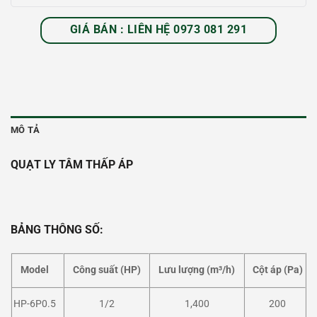
GIÁ BÁN : LIÊN HỆ 0973 081 291
MÔ TẢ
QUẠT LY TÂM THẤP ÁP
BẢNG THÔNG SỐ:
Model
Công suất (HP)
Lưu lượng (m³/h)
Cột áp (Pa)
HP-6P0.5
1/2
1,400
200