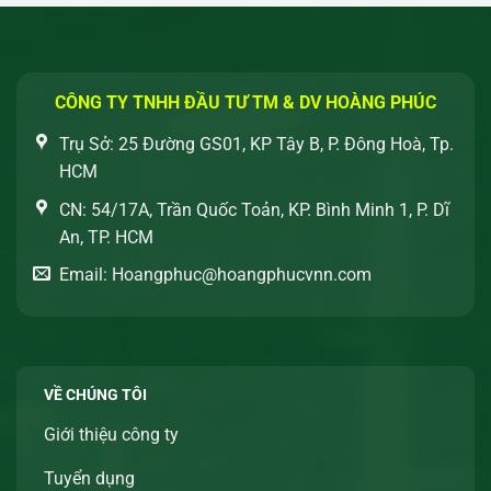
CÔNG TY TNHH ĐẦU TƯ TM & DV HOÀNG PHÚC
Trụ Sở: 25 Đường GS01, KP Tây B, P. Đông Hoà, Tp.
HCM
CN: 54/17A, Trần Quốc Toản, KP. Bình Minh 1, P. Dĩ
An, TP. HCM
Email: Hoangphuc@hoangphucvnn.com
VỀ CHÚNG TÔI
Giới thiệu công ty
Tuyển dụng