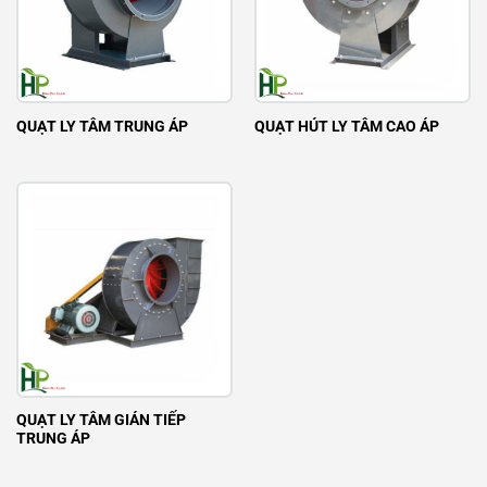
QUẠT LY TÂM TRUNG ÁP
QUẠT HÚT LY TÂM CAO ÁP
QUẠT LY TÂM GIÁN TIẾP
TRUNG ÁP