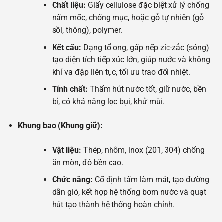
Chất liệu:
Giấy cellulose đặc biệt xử lý chống
nấm mốc, chống mục, hoặc gỗ tự nhiên (gỗ
sồi, thông), polymer.
Kết cấu:
Dạng tổ ong, gấp nếp zíc-zắc (sóng)
tạo diện tích tiếp xúc lớn, giúp nước và không
khí va đập liên tục, tối ưu trao đổi nhiệt.
Tính chất:
Thấm hút nước tốt, giữ nước, bền
bỉ, có khả năng lọc bụi, khử mùi.
Khung bao (Khung giữ):
Vật liệu:
Thép, nhôm, inox (201, 304) chống
ăn mòn, độ bền cao.
Chức năng:
Cố định tấm làm mát, tạo đường
dẫn gió, kết hợp hệ thống bơm nước và quạt
hút tạo thành hệ thống hoàn chỉnh.