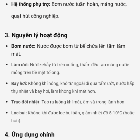
Hệ thống phụ trợ:
Bơm nước tuần hoàn, máng nước,
quạt hút công nghiệp.
3. Nguyên lý hoạt động
Bơm nước:
Nước được bơm từ bể chứa lên tấm làm
mát.
Làm ướt:
Nước chảy từ trên xuống, thấm đều tạo màng nước
mỏng trên bề mặt tổ ong.
Bay hơi:
Không khí nóng, khô từ ngoài đi qua tấm ướt, nước hấp
thụ nhiệt và bay hơi, làm không khí mát hơn.
Trao đổi nhiệt:
Tạo ra luồng khí mát, ẩm và trong lành hơn.
Lọc bụi:
Không khí được lọc bụi bẩn, giảm nhiệt độ 5-10°C (hoặc
hơn).
4. Ứng dụng chính