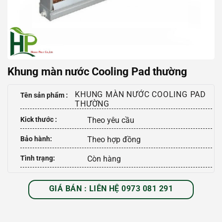
Khung màn nước Cooling Pad thường
KHUNG MÀN NƯỚC COOLING PAD
Tên sản phẩm :
THƯỜNG
Kick thước :
Theo yêu cầu
Bảo hành:
Theo hợp đồng
Tình trạng:
Còn hàng
GIÁ BÁN : LIÊN HỆ 0973 081 291