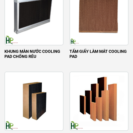
KHUNG MÀN NƯỚC COOLING
TẤM GIẤY LÀM MÁT COOLING
PAD CHỐNG RÊU
PAD