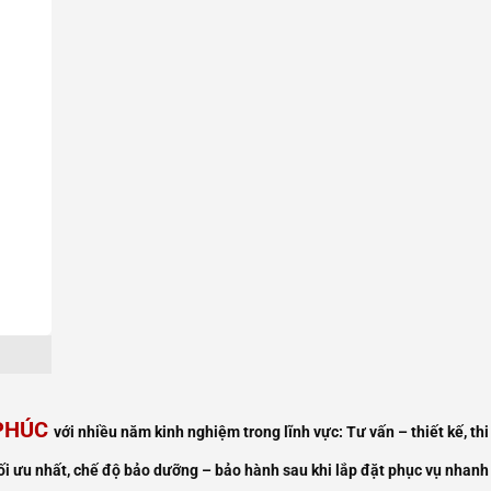
 PHÚC
với nhiều năm kinh nghiệm trong lĩnh vực:
Tư vấn – thiết kế, t
tối ưu nhất, chế độ bảo dưỡng – bảo hành sau khi lắp đặt phục vụ nhan