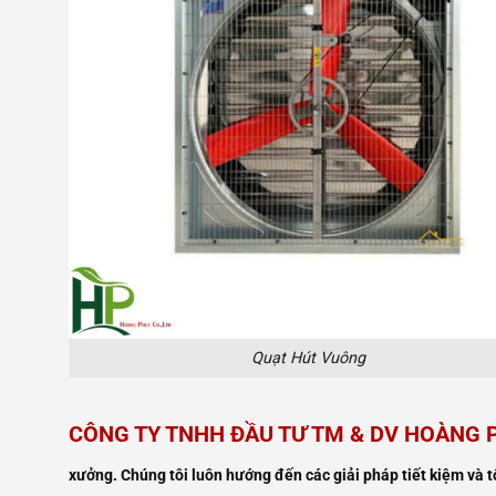
Quạt Hút Vuông
CÔNG TY TNHH ĐẦU TƯ TM & DV HOÀNG
xưởng. Chúng tôi luôn hướng đến các giải pháp tiết kiệm và 