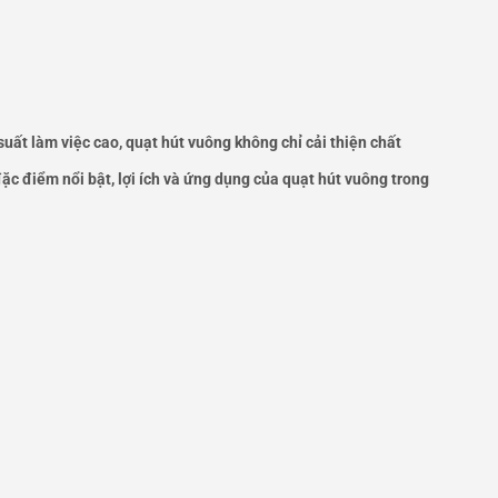
 suất làm việc cao, quạt hút vuông không chỉ cải thiện chất
ặc điểm nổi bật, lợi ích và ứng dụng của quạt hút vuông trong