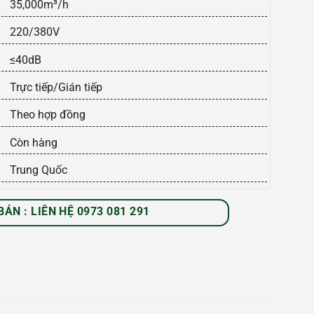
35,000m³/h
220/380V
≤40dB
Trực tiếp/Gián tiếp
Theo hợp đồng
Còn hàng
Trung Quốc
BÁN : LIÊN HỆ 0973 081 291