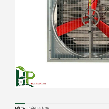
MÔ TẢ
ĐÁNH GIÁ (0)