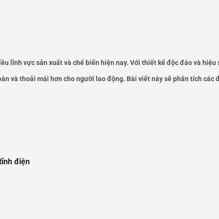
ều lĩnh vực sản xuất và chế biến hiện nay. Với thiết kế độc đáo và hiệu
n và thoải mái hơn cho người lao động. Bài viết này sẽ phân tích các đ
tĩnh điện