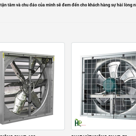
vụ tận tâm và chu đáo của mình sẽ đem đến cho khách hàng sự hài lòng n