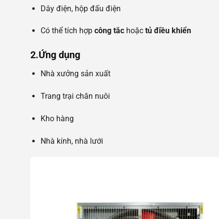
Dây điện, hộp đấu điện
Có thể tích hợp
công tắc
hoặc
tủ điều khiển
2.Ứng dụng
Nhà xưởng sản xuất
Trang trại chăn nuôi
Kho hàng
Nhà kính, nhà lưới