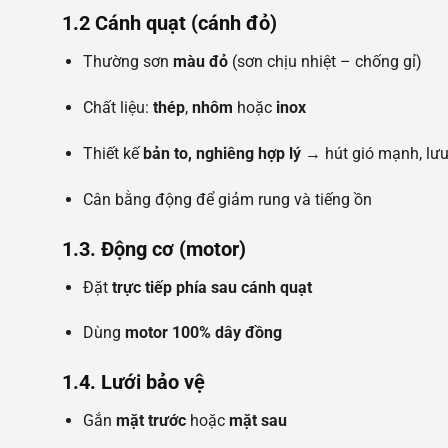
1.2 Cánh quạt (cánh đỏ)
Thường sơn
màu đỏ
(sơn chịu nhiệt – chống gỉ)
Chất liệu:
thép
,
nhôm
hoặc
inox
Thiết kế
bản to, nghiêng hợp lý
→ hút gió mạnh, lưu
Cân bằng động để giảm rung và tiếng ồn
1.3. Động cơ (motor)
Đặt
trực tiếp phía sau cánh quạt
Dùng
motor 100% dây đồng
1.4. Lưới bảo vệ
Gắn
mặt trước
hoặc
mặt sau