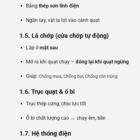
Bằng
thép sơn tĩnh điện
Ngăn tay, vật lạ lọt vào cánh quạt
1.5. Lá chớp (cửa chớp tự động)
Lắp ở
mặt sau
Mở ra khi quạt chạy –
đóng lại khi quạt ngừng
Giúp:
Chống mưa,
Chống bụi,
Chống côn trùng
1.6. Trục quạt & ổ bi
Trục thép cứng, chịu lực tốt
Ổ bi chất lượng cao → chạy êm, bền
1.7. Hệ thống điện