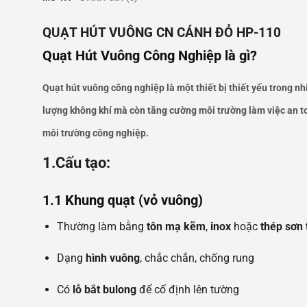
QUẠT HÚT VUÔNG CN CÁNH ĐỎ HP-110
Quạt Hút Vuông Công Nghiệp là gì?
Quạt hút vuông công nghiệp là một thiết bị thiết yếu trong nhi
lượng không khí mà còn tăng cường môi trường làm việc an toà
môi trường công nghiệp.
1.Cấu tạo:
1.1 Khung quạt (vỏ vuông)
Thường làm bằng
tôn mạ kẽm
,
inox
hoặc
thép sơn 
Dạng
hình vuông
, chắc chắn, chống rung
Có
lỗ bắt bulong
để cố định lên tường