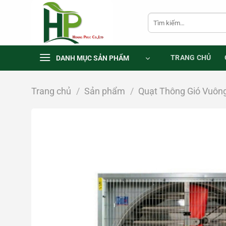
Chuyển
Tìm
đến
kiếm:
nội
dung
TRANG CHỦ
DANH MỤC SẢN PHẨM
Trang chủ
/
Sản phẩm
/
Quạt Thông Gió Vuôn