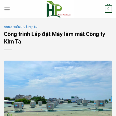
Chuyển
0
đến
nội
dung
CÔNG TRÌNH VÀ DỰ ÁN
Công trình Lắp đặt Máy làm mát Công ty
Kim Ta