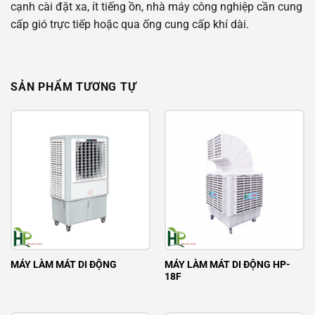
cạnh cài đặt xa, ít tiếng ồn, nhà máy công nghiệp cần cung
cấp gió trực tiếp hoặc qua ống cung cấp khí dài.
SẢN PHẨM TƯƠNG TỰ
MÁY LÀM MÁT DI ĐỘNG HP-
MÁY LÀM MÁT DI ĐỘNG
18F