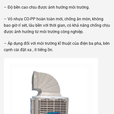
– Độ bền cao chịu được ảnh hưởng môi trường.
– Vỏ nhựa CO-PP hoàn toàn mới, chống ăn mòn, không
bao giờ rỉ sét, lâu bền với thời gian, có khả năng chống chịu
được ảnh hưởng từ môi trường công nghiệp.
– Áp dụng đối với môi trường kĩ thuật của điện ba pha, bên
cạnh cài đặt xa , ít tiếng ồn.