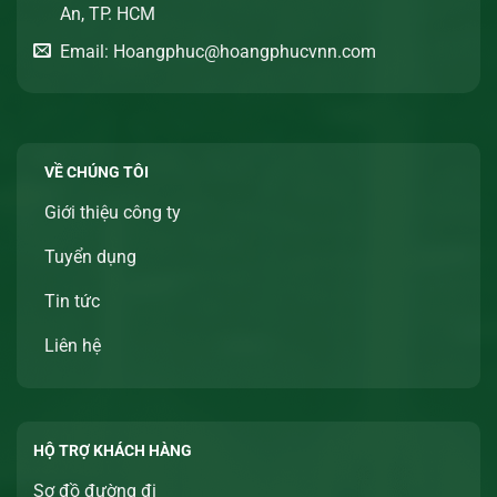
An, TP. HCM
Email: Hoangphuc@hoangphucvnn.com
VỀ CHÚNG TÔI
Giới thiệu công ty
Tuyển dụng
Tin tức
Liên hệ
HỘ TRỢ KHÁCH HÀNG
Sơ đồ đường đi