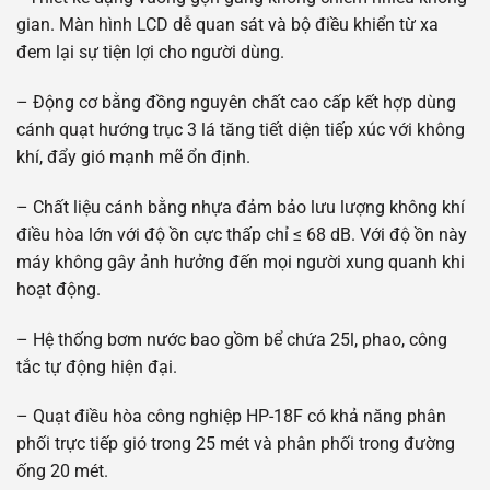
gian. Màn hình LCD dễ quan sát và bộ điều khiển từ xa
đem lại sự tiện lợi cho người dùng.
– Động cơ bằng đồng nguyên chất cao cấp kết hợp dùng
cánh quạt hướng trục 3 lá tăng tiết diện tiếp xúc với không
khí, đẩy gió mạnh mẽ ổn định.
– Chất liệu cánh bằng nhựa đảm bảo lưu lượng không khí
điều hòa lớn với độ ồn cực thấp chỉ ≤ 68 dB. Với độ ồn này
máy không gây ảnh hưởng đến mọi người xung quanh khi
hoạt động.
– Hệ thống bơm nước bao gồm bể chứa 25l, phao, công
tắc tự động hiện đại.
– Quạt điều hòa công nghiệp HP-18F có khả năng phân
phối trực tiếp gió trong 25 mét và phân phối trong đường
ống 20 mét.