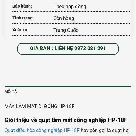
Bảo hành:
Theo hợp đồng
Tình trạng:
Còn hàng
Xuất xứ:
Trung Quốc
GIÁ BÁN : LIÊN HỆ 0973 081 291
MÔ TẢ
MÁY LÀM MÁT DI ĐỘNG HP-18F
Giới thiệu về quạt làm mát công nghiệp HP-18F
Quạt điều hòa công nghiệp HP-18F
hay còn gọi là quạt hơi