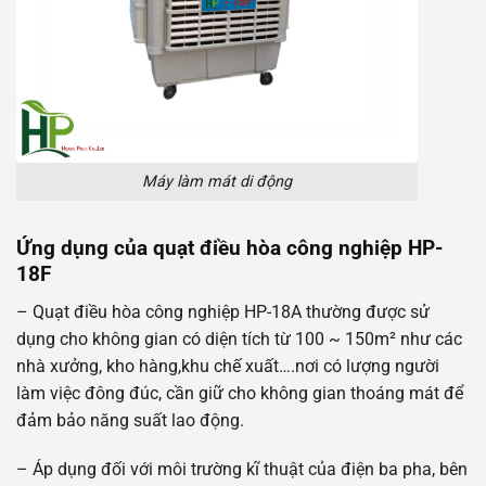
Máy làm mát di động
Ứng dụng của quạt điều hòa công nghiệp HP-
18F
– Quạt điều hòa công nghiệp HP-18A thường được sử
dụng cho không gian có diện tích từ 100 ~ 150m² như các
nhà xưởng, kho hàng,khu chế xuất….nơi có lượng người
làm việc đông đúc, cần giữ cho không gian thoáng mát để
đảm bảo năng suất lao động.
– Áp dụng đối với môi trường kĩ thuật của điện ba pha, bên