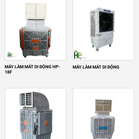
MÁY LÀM MÁT DI ĐỘNG HP-
MÁY LÀM MÁT DI ĐỘNG
18F