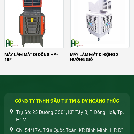
MÁY LÀM MÁT DI ĐỘNG HP-
MÁY LÀM MÁT DI ĐỘNG 2
18F
HƯỚNG GIÓ
CÔNG TY TNHH ĐẦU TƯ TM & DV HOÀNG PHÚC
Trụ Sở: 25 Đường GS01, KP Tây B, P. Đông Hoà, Tp.
HCM
CN: 54/17A, Trần Quốc Toản, KP. Bình Minh 1, P. Dĩ