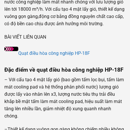
nước công nghiệp làm mát nhanh chóng với lưu lượng gió
lên tới 18000 m³/h. Với cấu tạo 4 mặt lấy gió, thiết kế dạng
vuông gọn gàng,động cơ bằng đồng nguyên chất cao cấp,
có độ bền cao chịu được ảnh hưởng môi trường.
BÀI VIẾT LIÊN QUAN
Quạt điều hòa công nghiệp HP-18F
Đặc điểm về quạt điều hòa công nghiệp HP-18F
– Với cấu tạo 4 mặt lấy gió (bao gồm tấm lọc bụi, tấm làm
mát cooling pad và hệ thống phân phối nước) lượng gió
được lấy vào nhân lên x3, lượng nước tiêu thụ trải đều
khắp bề mặt tấm làm mát cooling pad, hiệu suất làm mát
tăng lên nhiều lần, giảm nhiệt độ xung quanh nhanh
chóng.
–Thiết kế dạng vuông gọn gàng không chiếm nhiều không