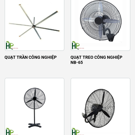
QUẠT TREO CÔNG NGHIỆP
QUẠT TRẦN CÔNG NGHIỆP
NB-65