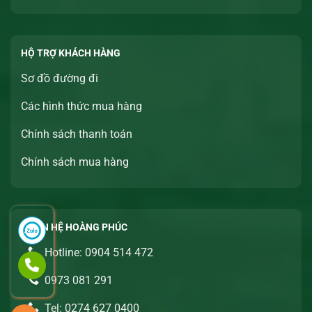
HỘ TRỢ KHÁCH HÀNG
Sơ đồ đường đi
Các hình thức mua hàng
Chính sách thanh toán
Chính sách mua hàng
LIÊN HỆ HOÀNG PHÚC
Hotline: 0904 514 472
0973 081 291
Tel: 0274 627 0400