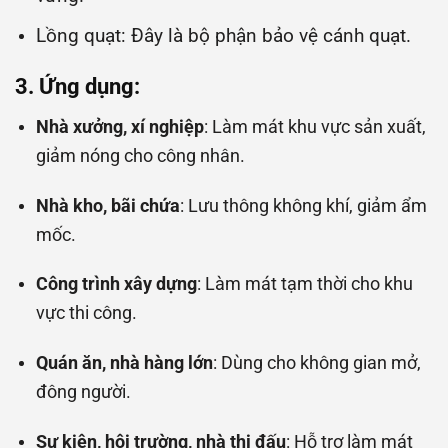
Lồng quạt: Đây là bộ phận bảo vệ cánh quạt.
3. Ứng dụng:
Nhà xưởng, xí nghiệp
: Làm mát khu vực sản xuất,
giảm nóng cho công nhân.
Nhà kho, bãi chứa
: Lưu thông không khí, giảm ẩm
mốc.
Công trình xây dựng
: Làm mát tạm thời cho khu
vực thi công.
Quán ăn, nhà hàng lớn
: Dùng cho không gian mở,
đông người.
Sự kiện, hội trường, nhà thi đấu
: Hỗ trợ làm mát