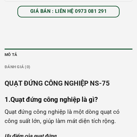
GIÁ BÁN : LIÊN HỆ 0973 081 291
MÔ TẢ
ĐÁNH GIÁ (0)
QUẠT ĐỨNG CÔNG NGHIỆP NS-75
1.Quạt đứng công nghiệp là gì?
Quạt đứng công nghiệp là một dòng quạt có
công suất lớn, giúp làm mát diện tích rộng.
Ưu điểm của quạt đứng