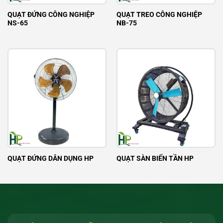
QUẠT ĐỨNG CÔNG NGHIỆP
QUẠT TREO CÔNG NGHIỆP
NS-65
NB-75
QUẠT ĐỨNG DÂN DỤNG HP
QUẠT SÀN BIẾN TẦN HP