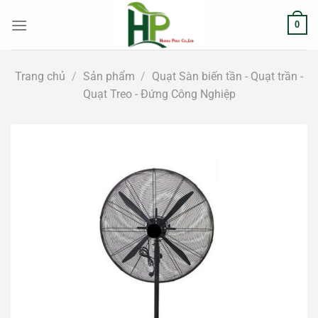
Chuyển
0
đến
nội
dung
Trang chủ
/
Sản phẩm
/
Quạt Sàn biến tần - Quạt trần -
Quạt Treo - Đứng Công Nghiệp