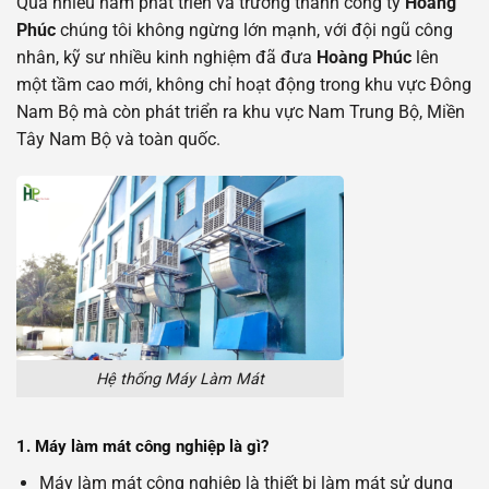
Qua nhiều năm phát triển và trưởng thành công ty
Hoàng
Phúc
chúng tôi không ngừng lớn mạnh, với đội ngũ công
nhân, kỹ sư nhiều kinh nghiệm đã đưa
Hoàng Phúc
lên
một tầm cao mới, không chỉ hoạt động trong khu vực Đông
Nam Bộ mà còn phát triển ra khu vực Nam Trung Bộ, Miền
Tây Nam Bộ và toàn quốc.
Hệ thống Máy Làm Mát
1. Máy làm mát công nghiệp là gì?
Máy làm mát công nghiệp là thiết bị làm mát sử dụng