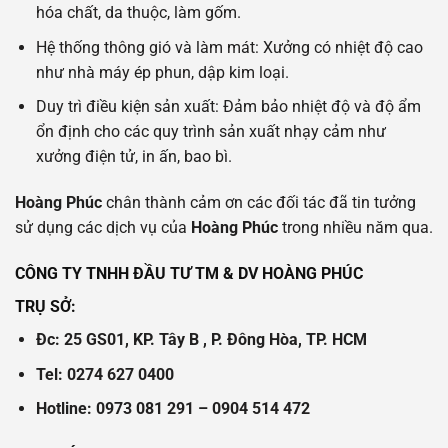
hóa chất, da thuộc, làm gốm.
Hệ thống thông gió và làm mát: Xưởng có nhiệt độ cao
như nhà máy ép phun, dập kim loại.
Duy trì điều kiện sản xuất: Đảm bảo nhiệt độ và độ ẩm
ổn định cho các quy trình sản xuất nhạy cảm như
xưởng điện tử, in ấn, bao bì.
Hoàng Phúc
chân thành cảm ơn các đối tác đã tin tưởng
sử dụng các dịch vụ của
Hoàng Phúc
trong nhiều năm qua.
CÔNG TY TNHH ĐẦU TƯ TM & DV HOÀNG PHÚC
TRỤ SỞ
:
Đc: 25 GS01, KP. Tây B , P. Đông Hòa, TP. HCM
Tel: 0274 627 0400
Hotline: 0973 081 291 – 0904 514 472