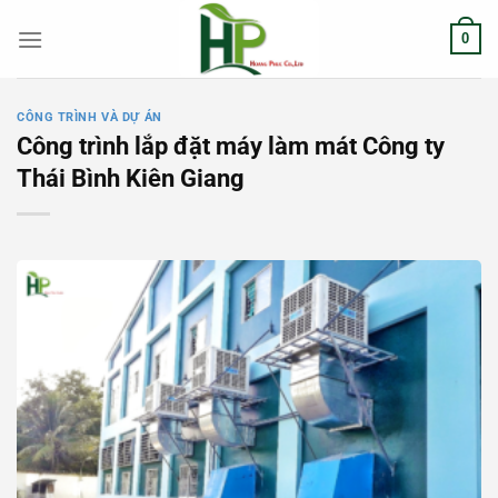
Chuyển
0
đến
nội
dung
CÔNG TRÌNH VÀ DỰ ÁN
Công trình lắp đặt máy làm mát Công ty
Thái Bình Kiên Giang