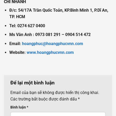
CHI NHÁNH
Đ/c: 54/17A Trần Quốc Toản, KP.Bình Minh 1, P.Dĩ An,
TP. HCM
Tel: 0274 627 0400
Ms Vân Anh : 0973 081 291 – 0904 514 472
Email:
hoangphuc@hoangphucvnn.com
Website:
www.hoangphucvnn.com
Để lại một bình luận
Email của bạn sẽ không được hiển thị công khai.
Các trường bắt buộc được đánh dấu
*
Bình luận
*