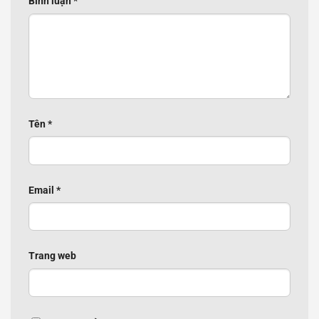
Bình luận
*
Tên
*
Email
*
Trang web