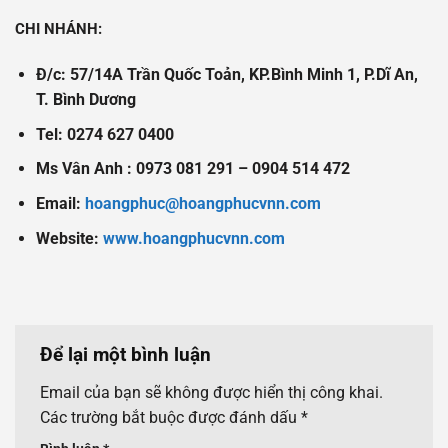
CHI NHÁNH:
Đ/c: 57/14A Trần Quốc Toản, KP.Bình Minh 1, P.Dĩ An,
T. Bình Dương
Tel: 0274 627 0400
Ms Vân Anh : 0973 081 291 – 0904 514 472
Email:
hoangphuc@hoangphucvnn.com
Website:
www.hoangphucvnn.com
Để lại một bình luận
Email của bạn sẽ không được hiển thị công khai.
Các trường bắt buộc được đánh dấu
*