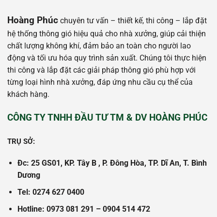
Hoàng Phúc
chuyên tư vấn – thiết kế, thi công – lắp đặt
hệ thống thông gió hiệu quả cho nhà xưởng, giúp cải thiện
chất lượng không khí, đảm bảo an toàn cho người lao
động và tối ưu hóa quy trình sản xuất. Chúng tôi thực hiện
thi công và lắp đặt các giải pháp thông gió phù hợp với
từng loại hình nhà xưởng, đáp ứng nhu cầu cụ thể của
khách hàng.
CÔNG TY TNHH ĐẦU TƯ TM & DV HOÀNG PHÚC
TRỤ SỞ:
Đc: 25 GS01, KP. Tây B , P. Đông Hòa, TP. Dĩ An, T. Bình
Dương
Tel: 0274 627 0400
Hotline: 0973 081 291 – 0904 514 472