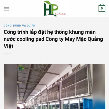
Chuyển
0
đến
nội
dung
CÔNG TRÌNH VÀ DỰ ÁN
Công trình lắp đặt hệ thống khung màn
nước cooling pad Công ty May Mặc Quảng
Việt