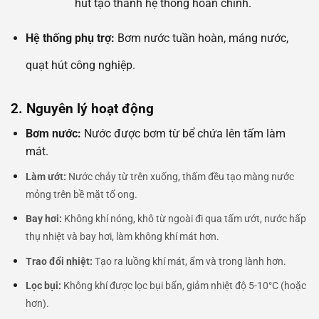
hút tạo thành hệ thống hoàn chỉnh.
Hệ thống phụ trợ:
Bơm nước tuần hoàn, máng nước,
quạt hút công nghiệp.
2. Nguyên lý hoạt động
Bơm nước:
Nước được bơm từ bể chứa lên tấm làm
mát.
Làm ướt:
Nước chảy từ trên xuống, thấm đều tạo màng nước
mỏng trên bề mặt tổ ong.
Bay hơi:
Không khí nóng, khô từ ngoài đi qua tấm ướt, nước hấp
thụ nhiệt và bay hơi, làm không khí mát hơn.
Trao đổi nhiệt:
Tạo ra luồng khí mát, ẩm và trong lành hơn.
Lọc bụi:
Không khí được lọc bụi bẩn, giảm nhiệt độ 5-10°C (hoặc
hơn).