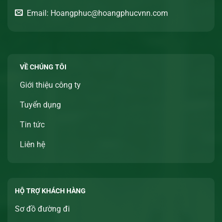
Email: Hoangphuc@hoangphucvnn.com
VỀ CHÚNG TÔI
Giới thiệu công ty
Tuyển dụng
Tin tức
Liên hệ
HỘ TRỢ KHÁCH HÀNG
Sơ đồ đường đi