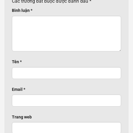
Các trường bắt buộc được đánh dấu
*
Bình luận
*
Tên
*
Email
*
Trang web