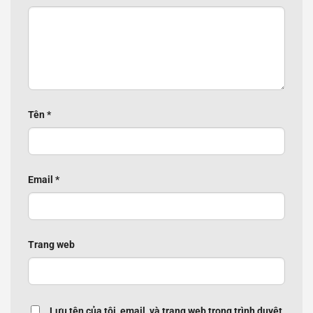
Tên
*
Email
*
Trang web
Lưu tên của tôi, email, và trang web trong trình duyệt