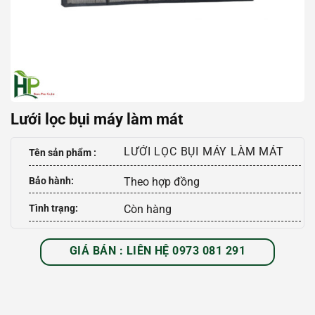
Lưới lọc bụi máy làm mát
LƯỚI LỌC BỤI MÁY LÀM MÁT
Tên sản phẩm :
Bảo hành:
Theo hợp đồng
Tình trạng:
Còn hàng
GIÁ BÁN : LIÊN HỆ 0973 081 291