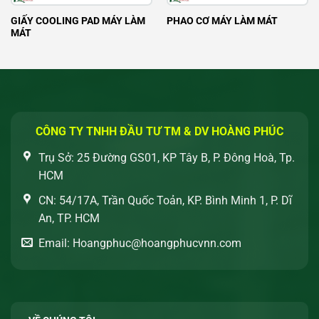
GIẤY COOLING PAD MÁY LÀM
PHAO CƠ MÁY LÀM MÁT
MÁT
CÔNG TY TNHH ĐẦU TƯ TM & DV HOÀNG PHÚC
Trụ Sở: 25 Đường GS01, KP Tây B, P. Đông Hoà, Tp.
HCM
CN: 54/17A, Trần Quốc Toản, KP. Bình Minh 1, P. Dĩ
An, TP. HCM
Email: Hoangphuc@hoangphucvnn.com