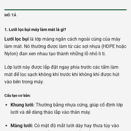
MÔ TẢ
1. Lưới lọc bụi máy làm mát là gì?
Lưới lọc bụi
là lớp màng ngăn cách ngoài cùng của máy
làm mát. Nó thường được làm từ các sợi nhựa (HDPE hoặc
Nylon) đan xen nhau tạo thành những lỗ nhỏ li ti.
Lớp lưới này được lắp đặt ngay phía trước các tấm làm
mát để lọc sạch không khí trước khi không khí được hút
vào bên trong máy.
Cấu tạo cơ bản:
Khung lưới:
Thường bằng nhựa cứng, giúp cố định lớp
lưới và dễ dàng tháo lắp vào thân máy.
Màng lưới:
Có mật độ mắt lưới dày hay thưa tùy vào