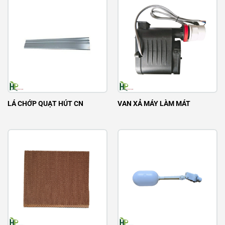
LÁ CHỚP QUẠT HÚT CN
VAN XẢ MÁY LÀM MÁT